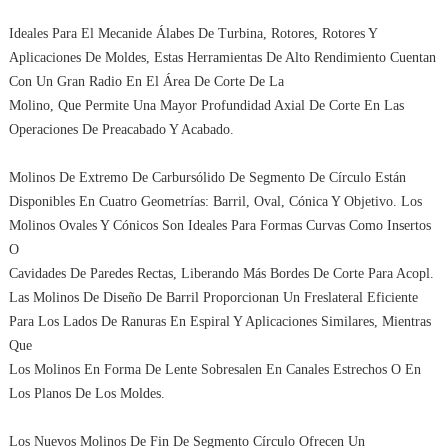
Ideales Para El Mecanide Álabes De Turbina, Rotores, Rotores Y
Aplicaciones De Moldes, Estas Herramientas De Alto Rendimiento Cuentan
Con Un Gran Radio En El Área De Corte De La
Molino, Que Permite Una Mayor Profundidad Axial De Corte En Las
Operaciones De Preacabado Y Acabado.
Molinos De Extremo De Carbursólido De Segmento De Círculo Están
Disponibles En Cuatro Geometrías: Barril, Oval, Cónica Y Objetivo. Los
Molinos Ovales Y Cónicos Son Ideales Para Formas Curvas Como Insertos
O
Cavidades De Paredes Rectas, Liberando Más Bordes De Corte Para Acopl.
Las Molinos De Diseño De Barril Proporcionan Un Freslateral Eficiente
Para Los Lados De Ranuras En Espiral Y Aplicaciones Similares, Mientras
Que
Los Molinos En Forma De Lente Sobresalen En Canales Estrechos O En
Los Planos De Los Moldes.
Los Nuevos Molinos De Fin De Segmento Círculo Ofrecen Un