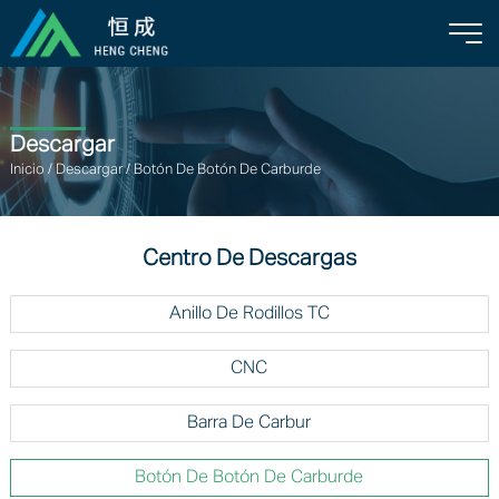
Descargar
Inicio
/
Descargar
/
Botón De Botón De Carburde
Centro De Descargas
Anillo De Rodillos TC
CNC
Barra De Carbur
Botón De Botón De Carburde