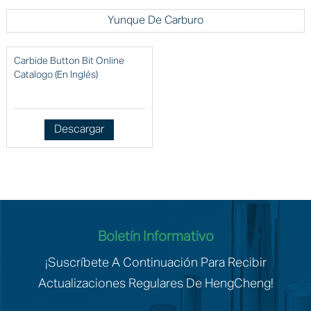
Yunque De Carburo
Carbide Button Bit Online
Catalogo (en Inglés)
Descargar
Boletín Informativo
¡Suscríbete A Continuación Para Recibir
Actualizaciones Regulares De HengCheng!