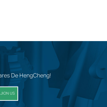
ulares De HengCheng!