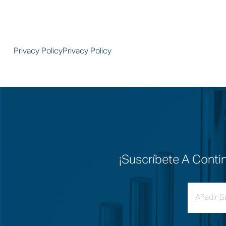
Privacy PolicyPrivacy Policy
¡Suscríbete A Conti