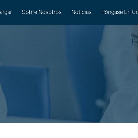
argar
Sobre Nosotros
Noticias
Póngase En Co