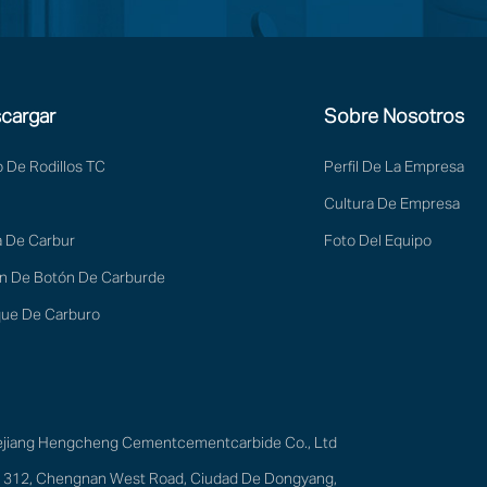
cargar
Sobre Nosotros
o De Rodillos TC
Perfil De La Empresa
Cultura De Empresa
a De Carbur
Foto Del Equipo
n De Botón De Carburde
ue De Carburo
ejiang Hengcheng Cementcementcarbide Co., Ltd
 312, Chengnan West Road, Ciudad De Dongyang,