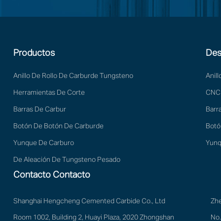
Productos
Des
Anillo De Rollo De Carburde Tungsteno
Anill
Herramientas De Corte
CNC
Barras De Carbur
Barr
Botón De Botón De Carburde
Botó
Yunque De Carburo
Yunq
De Aleación De Tungsteno Pesado
Contacto Contacto
Shanghai Hengcheng Cemented Carbide Co., Ltd
Zh
Room 1002, Building 2, Huayi Plaza, 2020 Zhongshan
No.