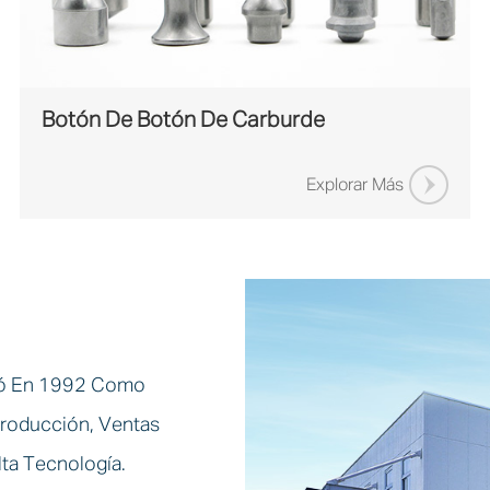
Botón De Botón De Carburde
Explorar Más
ió En 1992 Como
Producción, Ventas
ta Tecnología.