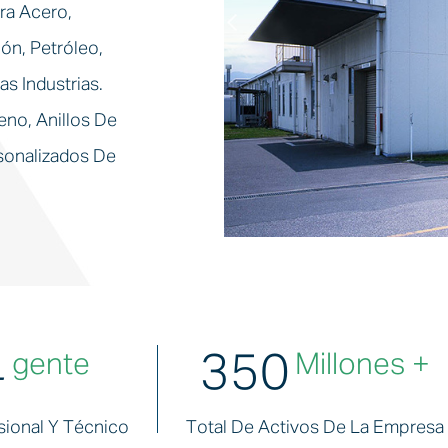
ra Acero,
ón, Petróleo,
as Industrias.
eno, Anillos De
sonalizados De
9
400
Gente
Millones +
sional Y Técnico
Total De Activos De La Empresa