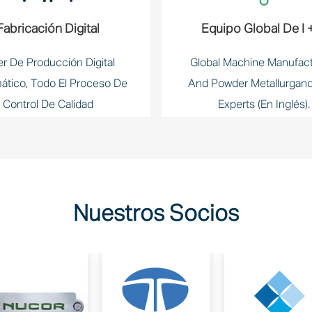
Fabricación Digital
Equipo Global De I 
ler De Producción Digital
Global Machine Manufact
ático, Todo El Proceso De
And Powder Metallurgand
Control De Calidad
Experts (en Inglés).
Nuestros Socios