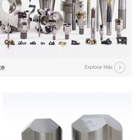
te
Explorar Más