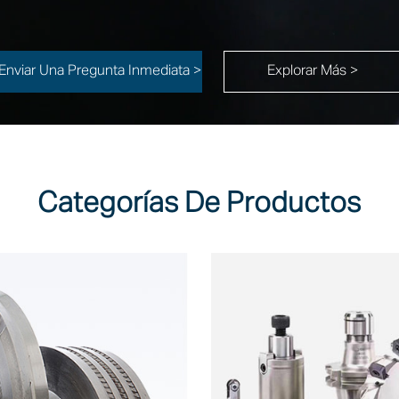
Enviar Una Pregunta Inmediata >
Explorar Más >
Categorías De Productos