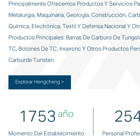
Principalmente Ofrecemos Productos Y Servicios Pa
Metalurgia, Maquinaria, Geología, Construcción, Carb
Química, Electrónica, Textil Y Defensa Nacional Y Otr
Productos Principales: Barras De Carburo De Tungst
TC, Botones De TC, Insercnc Y Otros Productos Per
Carburde Tunsten.
Explorar Hengcheng >
1992
28
Año
Momento Del Establecimiento
Personal Profe