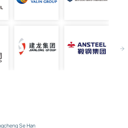
engcheng Se Han