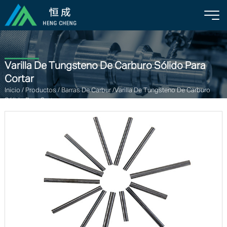
Varilla De Tungsteno De Carburo Sólido Para
Cortar
Inicio
/
Productos
/
Barras De Carbur
/Varilla De Tungsteno De Carburo
Sólido Para Cortar