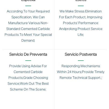
Especial
Estrés
According To Your Required
We Make Stress Elimination
Specification, We Can
For Each Product, Improving
Manufacture Various Non-
Products' Performance
Standard Cemented Carbide
Andprolong Product Service
Products To Meet Your Special
Life;
Demand;
Servicio De Prevventa
Servicio Postventa
Provide Using Advise For
Responding Mechanisms
Cemented Carbide
Within 24 Hours;Provide Timely
Products;Grade Choosing
Remote Technical Support.;
Service;Work Out The Best
Scheme On The Scene;