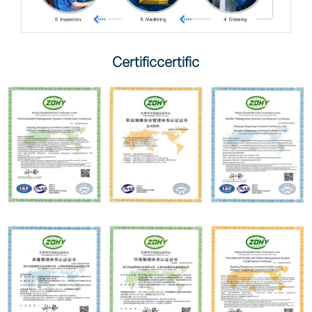
Certificcertific